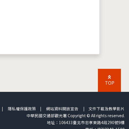
TOP
|
隱私權保護政策
|
網站資料開放宣告
|
文件下載及教學影片
中華民國交通部觀光署 Copyright © All rights reserved.
地址：106433臺北市忠孝東路4段290號9樓