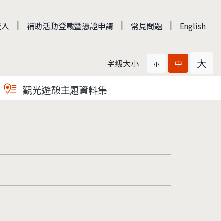
|
|
|
登入
補助活動登載暨憑證申請
常見問題
English
大
字級大小
中
小
觀光遊憩主題資料集