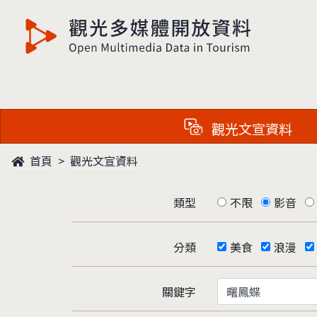
觀光多媒體開放資料
觀光文宣資料
首頁
觀光文宣資料
類型
不限
影音
分類
美食
浪漫
關鍵字