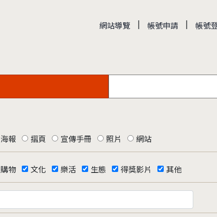
|
|
網站導覽
帳號申請
帳號
海報
摺頁
宣傳手冊
照片
網站
購物
文化
樂活
生態
得獎影片
其他