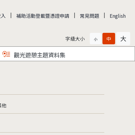
|
|
|
登入
補助活動登載暨憑證申請
常見問題
English
大
字級大小
中
小
觀光遊憩主題資料集
其他