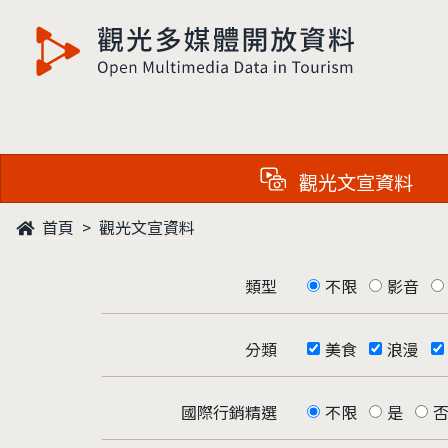
觀光多媒體開放資料
觀光文宣資料
首頁
觀光文宣資料
類型
不限
影音
分類
美食
浪漫
國際行銷精選
不限
是