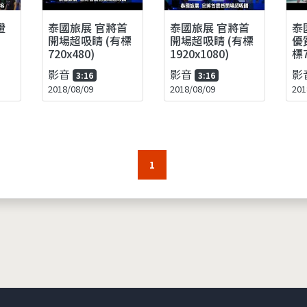
證
泰國旅展 官將首
泰國旅展 官將首
泰
開場超吸睛 (有標
開場超吸睛 (有標
優
720x480)
1920x1080)
標7
影音
影音
影
3:16
3:16
2018/08/09
2018/08/09
201
1