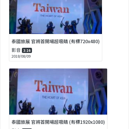
泰國旅展 官將首開場超吸睛 (有標720x480)
影音
3:16
2018/08/09
泰國旅展 官將首開場超吸睛 (有標1920x1080)