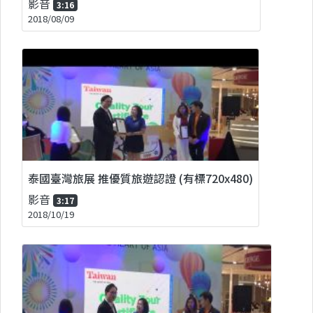
影音
3:16
2018/08/09
泰國臺灣旅展 推優質旅遊認證 (有標720x480)
影音
3:17
2018/10/19