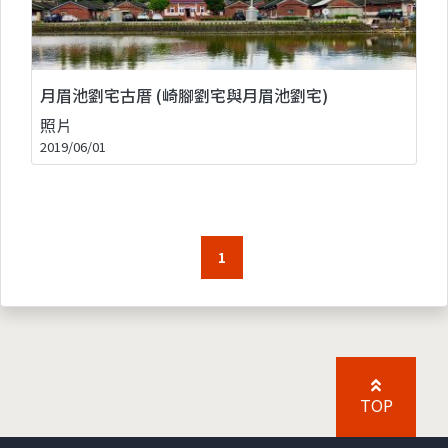
月眉池劉宅古厝 (崎腳劉宅與月眉池劉宅)
照片
2019/06/01
1
TOP