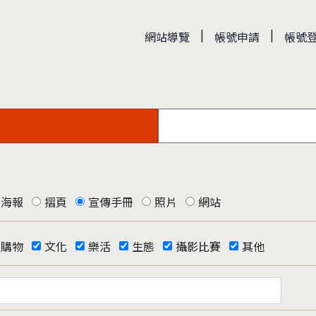
|
|
網站導覽
帳號申請
帳號
海報
摺頁
宣傳手冊
照片
網站
購物
文化
樂活
生態
攝影比賽
其他