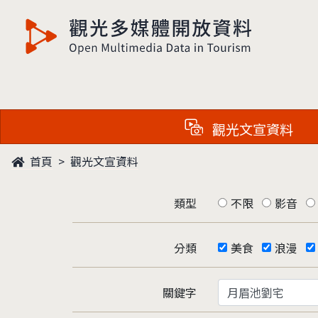
觀光多媒體開放資料
觀光文宣資料
首頁
觀光文宣資料
類型
不限
影音
分類
美食
浪漫
關鍵字