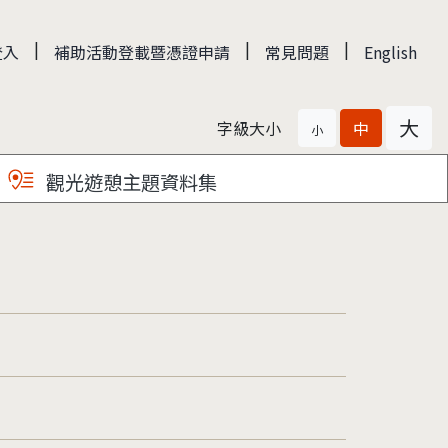
|
|
|
登入
補助活動登載暨憑證申請
常見問題
English
大
字級大小
中
小
觀光遊憩主題資料集