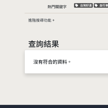
關鍵字標籤
關鍵
台灣好湯
自行
熱門關鍵字
進階搜尋功能
查詢結果
沒有符合的資料。