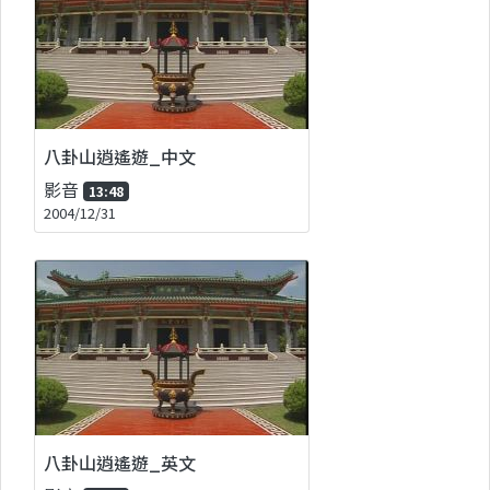
八卦山逍遙遊_中文
影音
13:48
2004/12/31
八卦山逍遙遊_英文