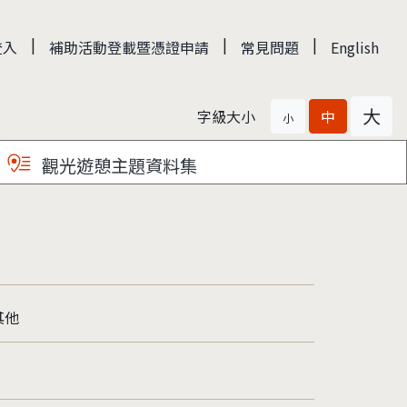
|
|
|
登入
補助活動登載暨憑證申請
常見問題
English
大
字級大小
中
小
觀光遊憩主題資料集
其他