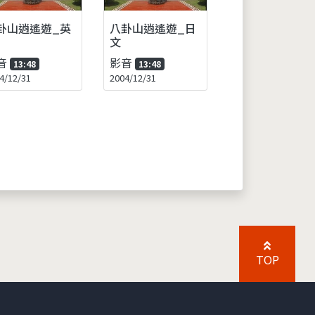
卦山逍遙遊_英
八卦山逍遙遊_日
文
音
影音
13:48
13:48
4/12/31
2004/12/31
TOP