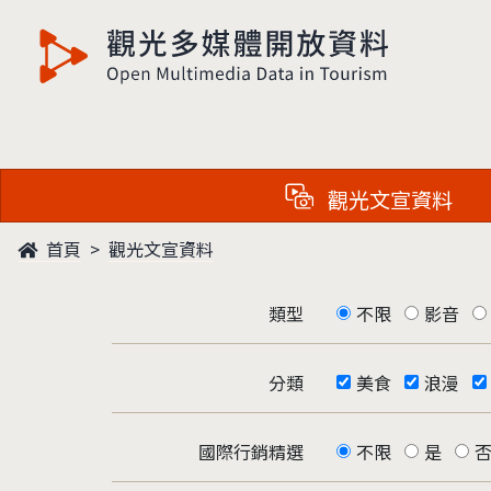
觀光多媒體開放資料
觀光文宣資料
首頁
觀光文宣資料
類型
不限
影音
分類
美食
浪漫
國際行銷精選
不限
是