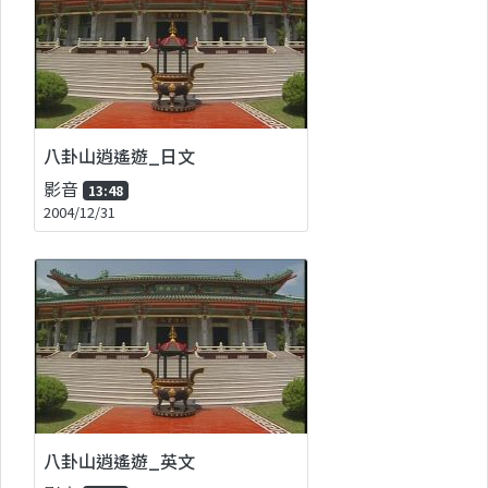
八卦山逍遙遊_日文
影音
13:48
2004/12/31
八卦山逍遙遊_英文