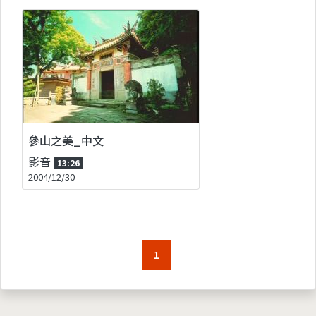
參山之美_中文
影音
13:26
2004/12/30
1