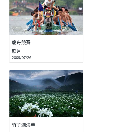
龍舟競賽
照片
2009/07/26
竹子湖海芋