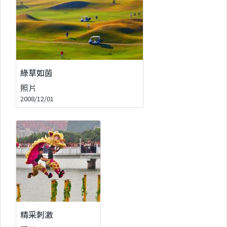
綠草如茵
照片
2008/12/01
精采刺激