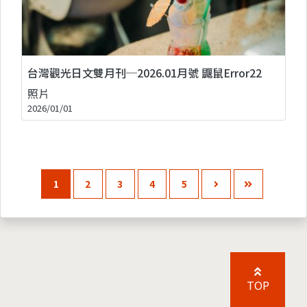
台灣觀光日文雙月刊─2026.01月號 鼴鼠Error22
照片
2026/01/01
1
2
3
4
5
TOP