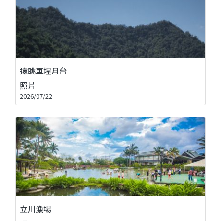
遠眺車埕月台
照片
2026/07/22
立川漁場