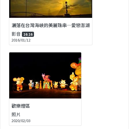
灑落在台灣海峽的美麗珠串─愛戀澎湖
影音
16:16
2016/01/12
歡樂燈區
照片
2020/02/03