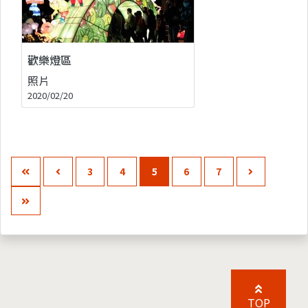
歡樂燈區
照片
2020/02/20
3
4
5
6
7
TOP