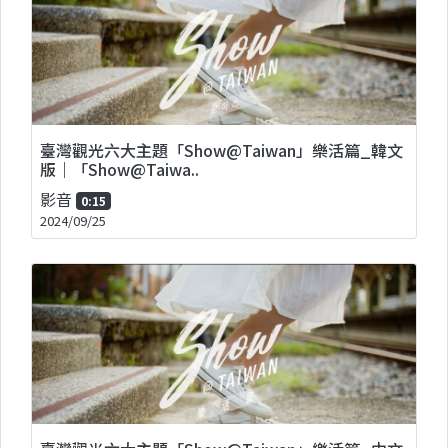
臺灣觀光六大主題「Show@Taiwan」樂活篇_韓文
版｜「Show@Taiwa..
影音
0:15
2024/09/25