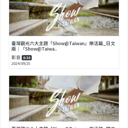
臺灣觀光六大主題「Show@Taiwan」樂活篇_日文
版｜「Show@Taiwa..
影音
0:30
2024/09/25