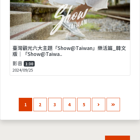
臺灣觀光六大主題「Show@Taiwan」樂活篇_韓文
版｜「Show@Taiwa..
影音
1:30
2024/09/25
1
2
3
4
5