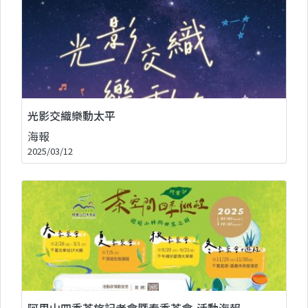
光影交織樂動太平
海報
2025/03/12
阿里山四季茶旅記者會暨春季茶會-活動海報