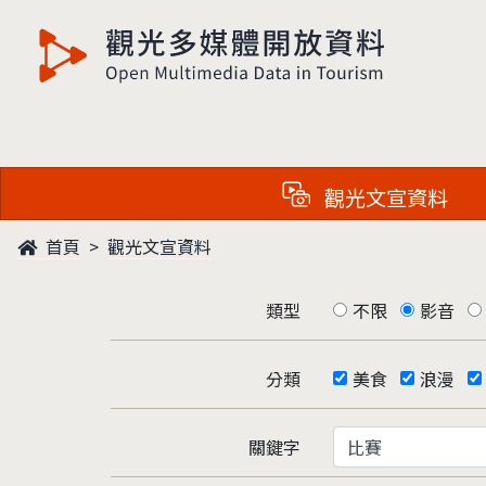
觀光多媒體開放資料
觀光文宣資料
首頁
觀光文宣資料
類型
不限
影音
分類
美食
浪漫
關鍵字