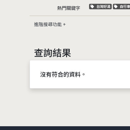
關鍵字標籤
關鍵
台灣好湯
自行
熱門關鍵字
進階搜尋功能
查詢結果
沒有符合的資料。