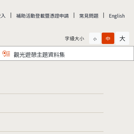
|
|
|
登入
補助活動登載暨憑證申請
常見問題
English
大
字級大小
中
小
觀光遊憩主題資料集