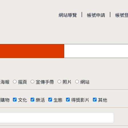
|
|
網站導覽
帳號申請
帳號
海報
摺頁
宣傳手冊
照片
網站
購物
文化
樂活
生態
得獎影片
其他