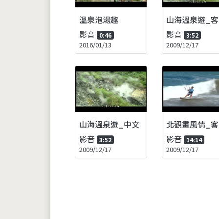
溫泉泡湯趣
山海溫泉遊_客
影音
影音
0:46
3:52
2016/01/13
2009/12/17
山海溫泉遊_中文
北觀畫風情_客
影音
影音
3:52
14:14
2009/12/17
2009/12/17