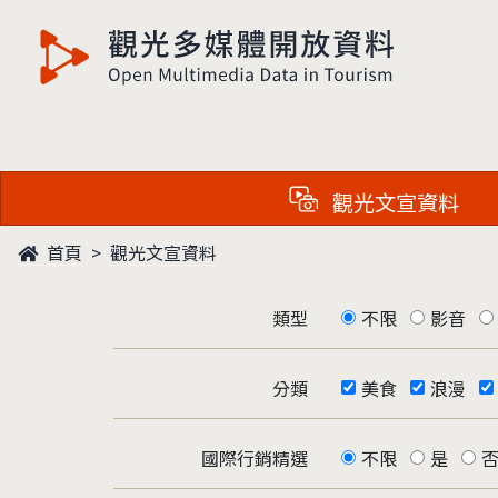
觀光多媒體開放資料
觀光文宣資料
首頁
觀光文宣資料
類型
不限
影音
分類
美食
浪漫
國際行銷精選
不限
是