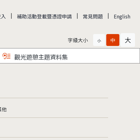
|
|
|
登入
補助活動登載暨憑證申請
常見問題
English
大
字級大小
中
小
觀光遊憩主題資料集
其他