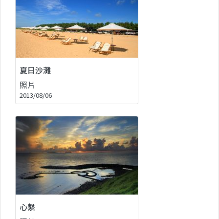
夏日沙灘
照片
2013/08/06
心繫