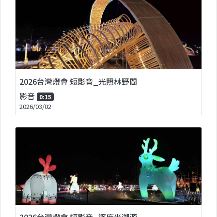
2026台灣燈會 短影音_光照林野間
影音
0:15
2026/03/02
2026台灣燈會 短影音_逐鹿光溯源