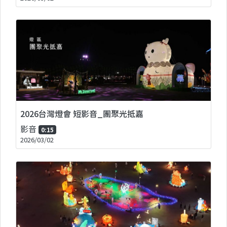
2026台灣燈會 短影音_團聚光抵嘉
影音
0:15
2026/03/02