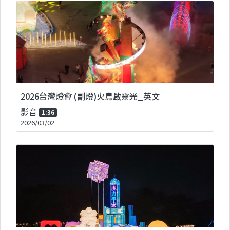
2026台灣燈會 (副燈)火鳥啟靈光_英文
影音
1:36
2026/03/02