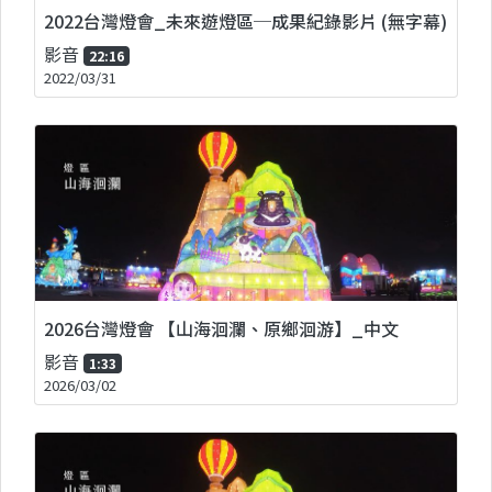
2022台灣燈會_未來遊燈區─成果紀錄影片 (無字幕)
影音
22:16
2022/03/31
2026台灣燈會 【山海洄瀾、原鄉洄游】_中文
影音
1:33
2026/03/02