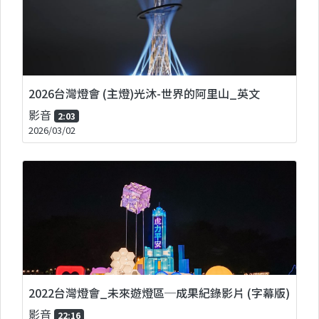
2026台灣燈會 (主燈)光沐-世界的阿里山_英文
影音
2:03
2026/03/02
2022台灣燈會_未來遊燈區─成果紀錄影片 (字幕版)
影音
22:16