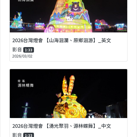
2026台灣燈會 【山海洄瀾、原鄉洄游】_英文
影音
1:33
2026/03/02
2026台灣燈會 【湧光聚羽、源林蝶舞】_中文
影音
1:33