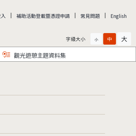
|
|
|
登入
補助活動登載暨憑證申請
常見問題
English
大
字級大小
中
小
觀光遊憩主題資料集