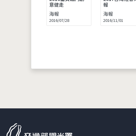
意健走
報
海報
海報
2016/07/28
2016/11/01