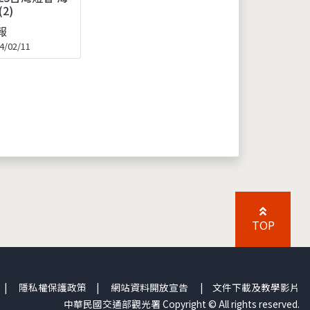
(2)
報
4/02/11
TOP
|
隱私權保護政策
|
網站資料開放宣告
|
文件下載及教學影片
中華民國交通部觀光署 Copyright © All rights reserved.