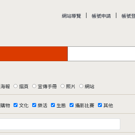
|
|
網站導覽
帳號申請
帳號
海報
摺頁
宣傳手冊
照片
網站
購物
文化
樂活
生態
攝影比賽
其他