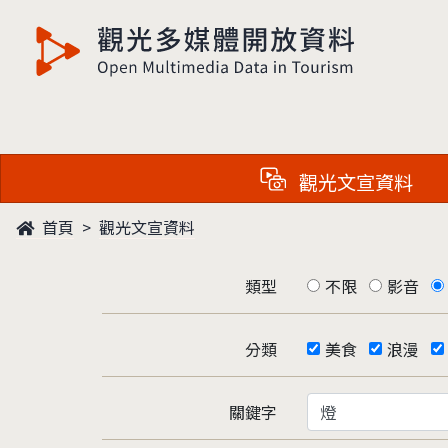
觀光多媒體開放資料
觀光文宣資料
首頁
觀光文宣資料
類型
不限
影音
分類
美食
浪漫
關鍵字