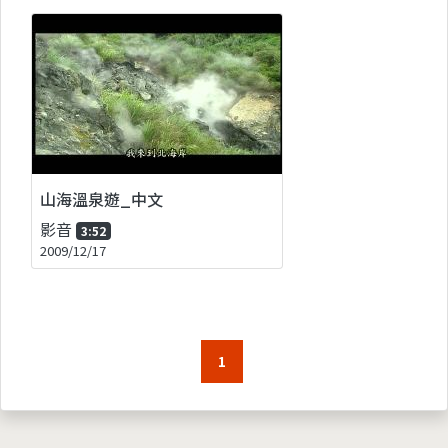
山海溫泉遊_中文
影音
3:52
2009/12/17
1