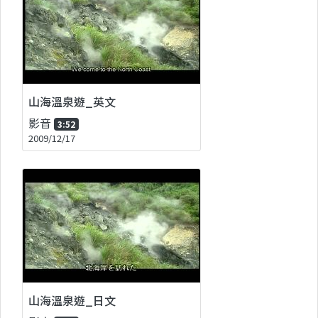
山海溫泉遊_英文
影音
3:52
2009/12/17
山海溫泉遊_日文