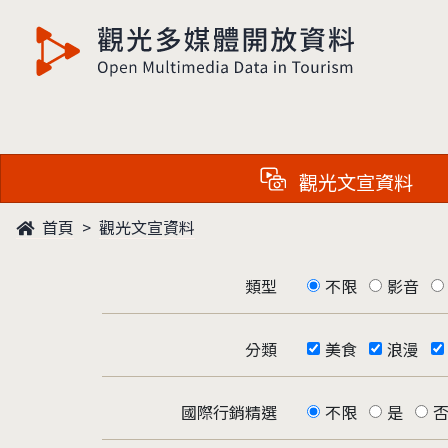
觀光多媒體開放資料
觀光文宣資料
首頁
觀光文宣資料
類型
不限
影音
分類
美食
浪漫
國際行銷精選
不限
是