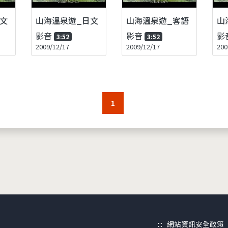
文
山海溫泉遊_日文
山海溫泉遊_客語
山
影音
影音
影
3:52
3:52
2009/12/17
2009/12/17
200
1
:::
網站資訊安全政策