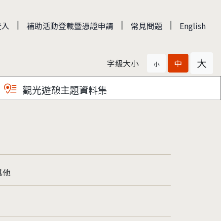
|
|
|
登入
補助活動登載暨憑證申請
常見問題
English
大
字級大小
中
小
觀光遊憩主題資料集
其他