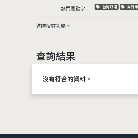
關鍵字標籤
關鍵
台灣好湯
自行
熱門關鍵字
進階搜尋功能
查詢結果
沒有符合的資料。