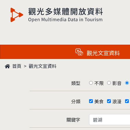
觀光多媒體開放資料
觀光文宣資料
首頁
觀光文宣資料
類型
不限
影音
分類
美食
浪漫
關鍵字