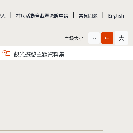
|
|
|
登入
補助活動登載暨憑證申請
常見問題
English
大
字級大小
中
小
觀光遊憩主題資料集