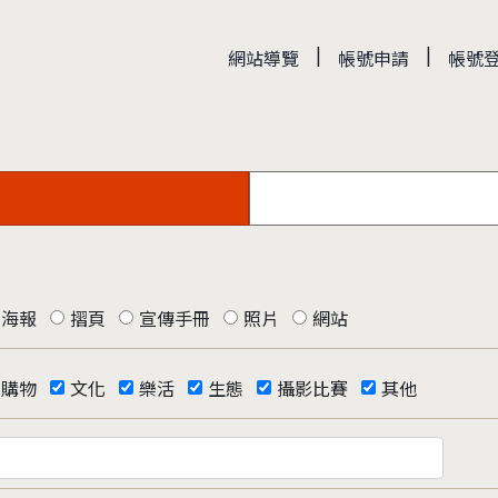
|
|
網站導覽
帳號申請
帳號
海報
摺頁
宣傳手冊
照片
網站
購物
文化
樂活
生態
攝影比賽
其他