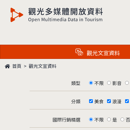
觀光多媒體開放資料
觀光文宣資料
首頁
觀光文宣資料
類型
不限
影音
分類
美食
浪漫
國際行銷精選
不限
是