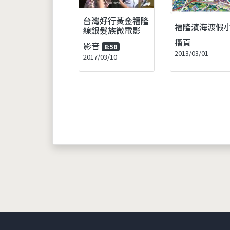
台灣好行黃金福隆
福隆濱海渡假
線銀髮族微電影
摺頁
影音
8:58
2013/03/01
2017/03/10