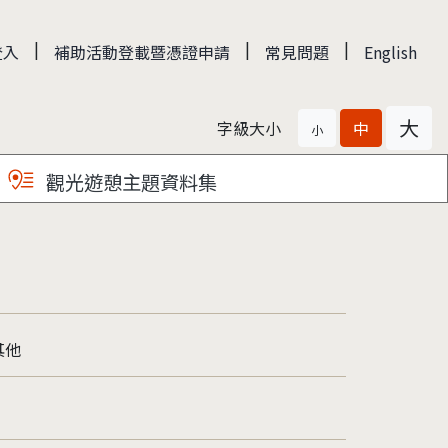
|
|
|
登入
補助活動登載暨憑證申請
常見問題
English
大
字級大小
中
小
觀光遊憩主題資料集
其他