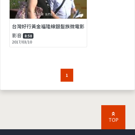
台灣好行黃金福隆線銀髮族微電影
影音
8:58
2017/03/10
1
TOP