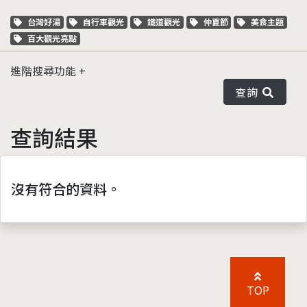
關鍵字標籤
關鍵字標籤
關鍵字標籤
關鍵字標籤
關鍵字標籤
台灣好湯
自行車觀光
鐵道觀光
仲夏節
美食主題
關鍵字標籤
百大觀光亮點
進階搜尋功能
查詢
查詢結果
沒有符合的資料。
TOP