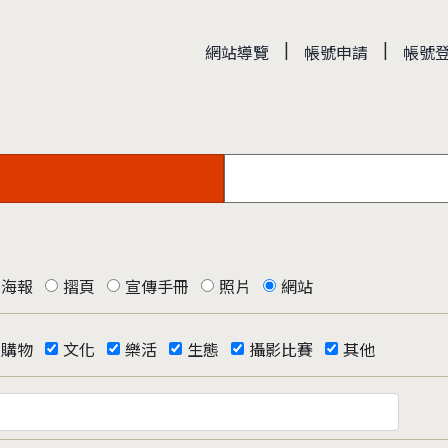
|
|
網站導覽
帳號申請
帳號
海報
摺頁
宣傳手冊
照片
網站
購物
文化
樂活
生態
攝影比賽
其他