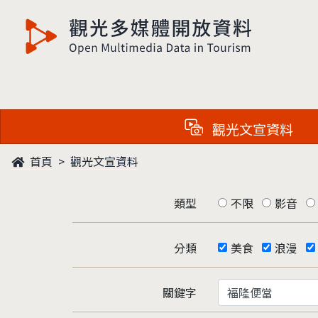
觀光多媒體開放資料
觀光文宣資料
首頁
觀光文宣資料
類型
不限
影音
分類
美食
浪漫
關鍵字