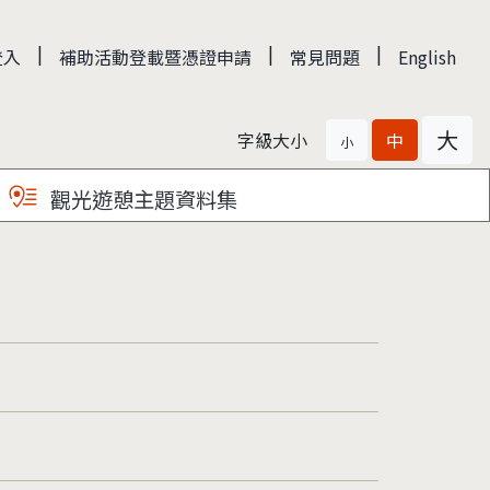
|
|
|
登入
補助活動登載暨憑證申請
常見問題
English
大
字級大小
中
小
觀光遊憩主題資料集