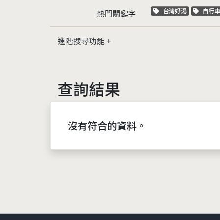
關鍵字標籤
關鍵
台灣好湯
自行
熱門關鍵字
進階搜尋功能
查詢結果
沒有符合的資料。