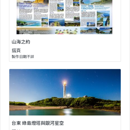
山海之約
摺頁
製作日期不詳
台東 綠島燈塔與銀河星空