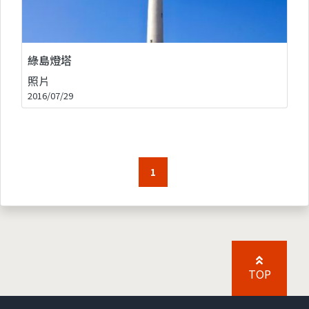
綠島燈塔
照片
2016/07/29
1
TOP