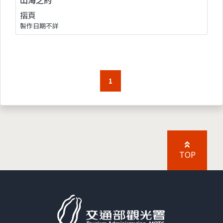
摺頁
製作日期不詳
1
TOP