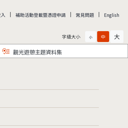
|
|
|
登入
補助活動登載暨憑證申請
常見問題
English
大
字級大小
中
小
觀光遊憩主題資料集