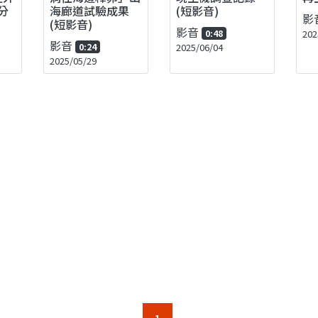
分
海廊道試驗成果
(短影音)
影
(短影音)
影音
0:48
202
影音
0:24
2025/06/04
2025/05/29
1