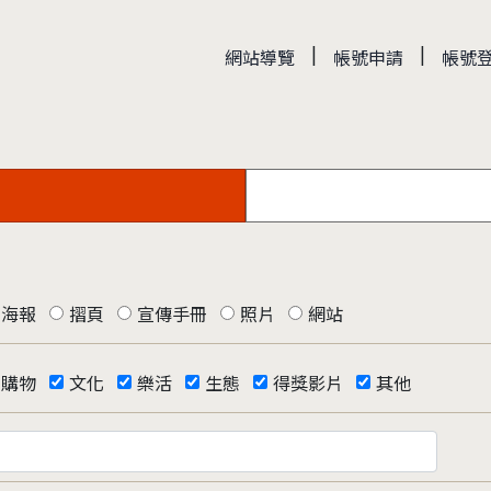
|
|
網站導覽
帳號申請
帳號
海報
摺頁
宣傳手冊
照片
網站
購物
文化
樂活
生態
得獎影片
其他