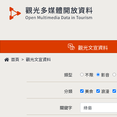
觀光多媒體開放資料
觀光文宣資料
首頁
觀光文宣資料
類型
不限
影音
分類
美食
浪漫
關鍵字