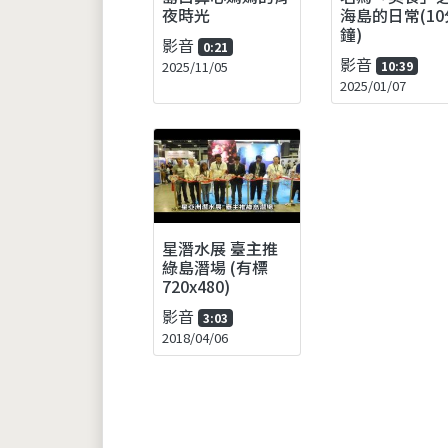
夜時光
海島的日常(10
鐘)
影音
0:21
影音
2025/11/05
10:39
2025/01/07
星潛水展 臺主推
綠島潛場 (有標
720x480)
影音
3:03
2018/04/06