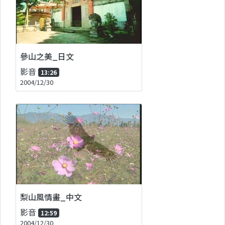
參山之美_日文
影音
13:26
2004/12/30
梨山風情畫_中文
影音
12:59
2004/12/30