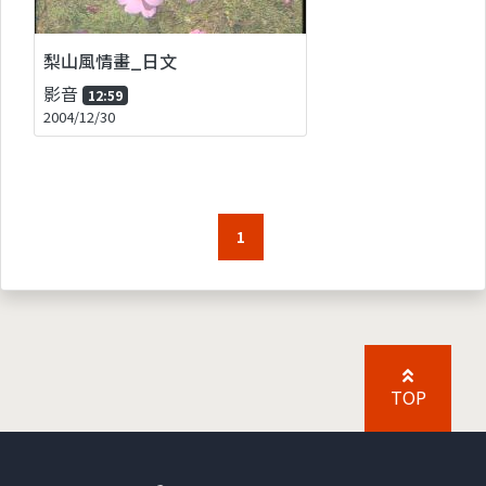
梨山風情畫_日文
影音
12:59
2004/12/30
1
TOP