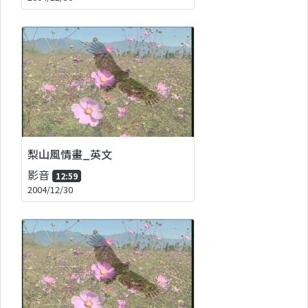
梨山風情畫_英文
影音
12:59
2004/12/30