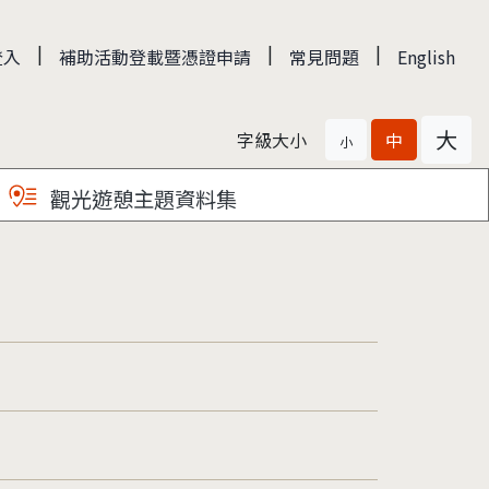
|
|
|
登入
補助活動登載暨憑證申請
常見問題
English
大
字級大小
中
小
觀光遊憩主題資料集