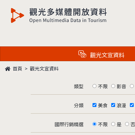
觀光多媒體開放資料
觀光文宣資料
首頁
觀光文宣資料
類型
不限
影音
分類
美食
浪漫
國際行銷精選
不限
是