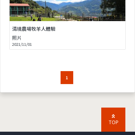
清境農場牧羊人體驗
照片
2021/11/01
1
TOP