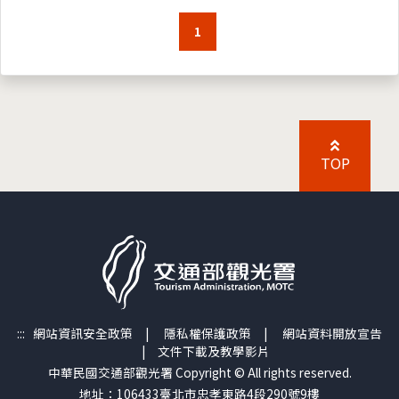
1
TOP
:::
網站資訊安全政策
|
隱私權保護政策
|
網站資料開放宣告
|
文件下載及教學影片
中華民國交通部觀光署 Copyright © All rights reserved.
地址：106433臺北市忠孝東路4段290號9樓