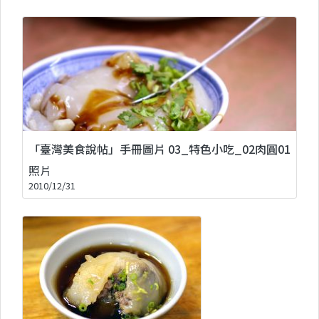
「臺灣美食說帖」手冊圖片 03_特色小吃_02肉圓01
照片
2010/12/31