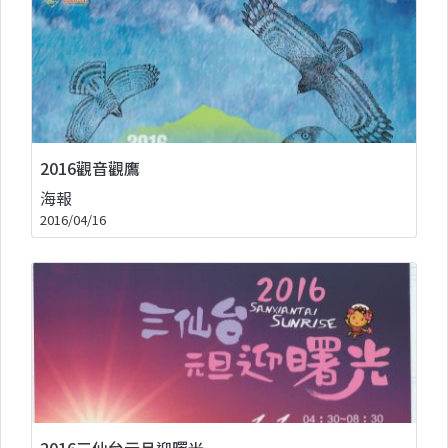
2016觀音觀鷹
海報
2016/04/16
2016三仙台元旦迎曙光