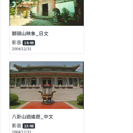
獅頭山映象_日文
影音
14:49
2004/12/31
八卦山逍遙遊_中文
影音
13:48
2004/12/31