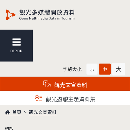
觀光多媒體開放資料
menu
大
字級大小
中
小
觀光文宣資料
觀光遊憩主題資料集
首頁
觀光文宣資料
類型