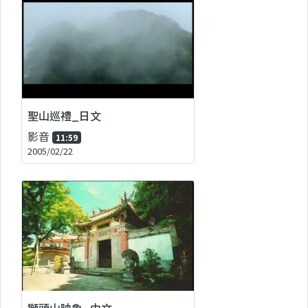
聖山巡禮_日文
影音
11:59
2005/02/22
獅頭山映象_中文