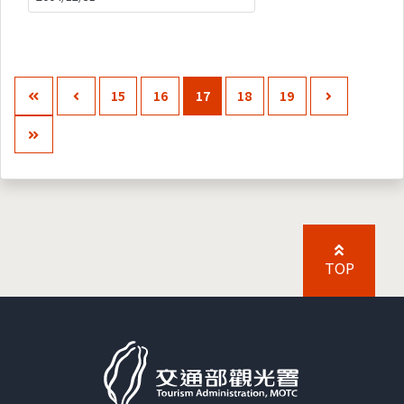
15
16
17
18
19
TOP