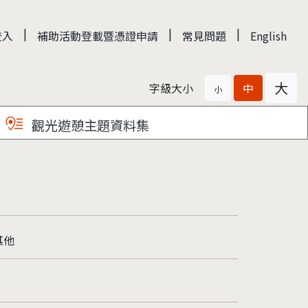
|
|
|
登入
補助活動登載暨憑證申請
常見問題
English
大
字級大小
中
小
觀光遊憩主題資料集
其他