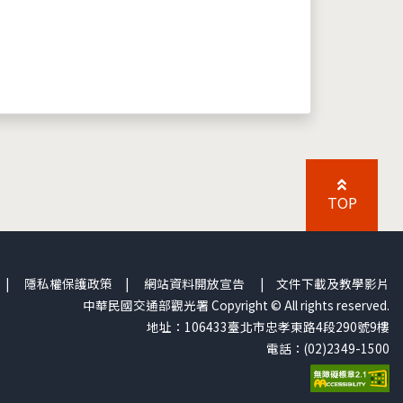
TOP
|
隱私權保護政策
|
網站資料開放宣告
|
文件下載及教學影片
中華民國交通部觀光署 Copyright © All rights reserved.
地址：106433臺北市忠孝東路4段290號9樓
電話：(02)2349-1500