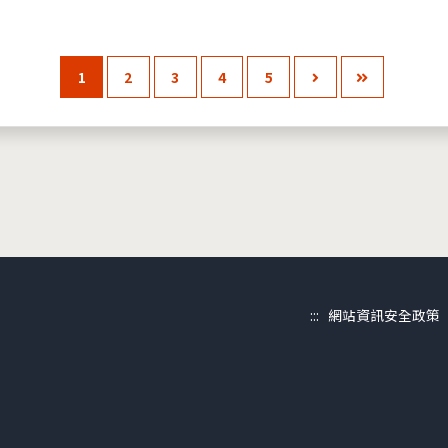
1
2
3
4
5
:::
網站資訊安全政策