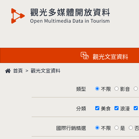
觀光多媒體開放資料
觀光文宣資料
首頁
觀光文宣資料
類型
不限
影音
分類
美食
浪漫
國際行銷精選
不限
是