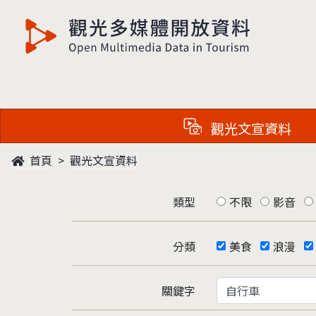
觀光多媒體開放資料
觀光文宣資料
首頁
觀光文宣資料
類型
不限
影音
分類
美食
浪漫
關鍵字