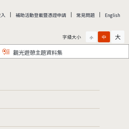
|
|
|
登入
補助活動登載暨憑證申請
常見問題
English
大
字級大小
中
小
觀光遊憩主題資料集