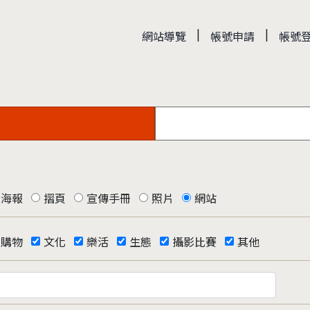
|
|
網站導覽
帳號申請
帳號
海報
摺頁
宣傳手冊
照片
網站
購物
文化
樂活
生態
攝影比賽
其他