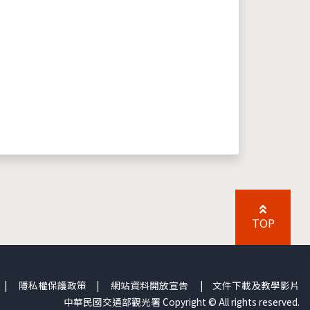
TOP
|
隱私權保護政策
|
網站資料開放宣告
|
文件下載及教學影片
中華民國交通部觀光署 Copyright © All rights reserved.