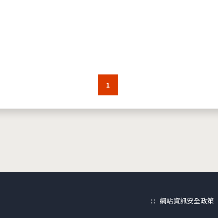
1
:::
網站資訊安全政策