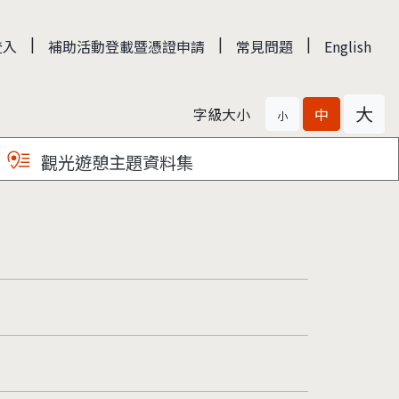
|
|
|
登入
補助活動登載暨憑證申請
常見問題
English
大
字級大小
中
小
觀光遊憩主題資料集