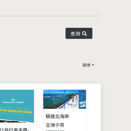
查詢
排序
騎遇北海岸
宣傳手冊
021自行車手冊-