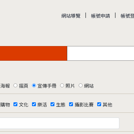
|
|
網站導覽
帳號申請
帳號
海報
摺頁
宣傳手冊
照片
網站
購物
文化
樂活
生態
攝影比賽
其他