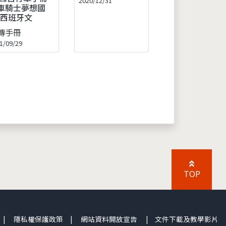
2020/12/31
車騎士夢想國
-西班牙文
傳手冊
1/09/29
TOP
|
隱私權保護政策
|
網站資料開放宣告
|
文件下載及教學影片