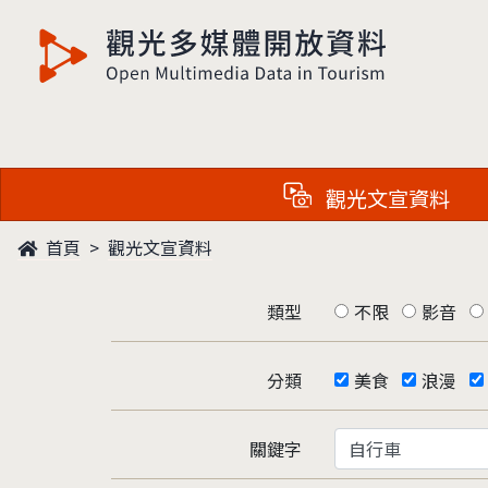
觀光多媒體開放資料
觀光文宣資料
首頁
觀光文宣資料
類型
不限
影音
分類
美食
浪漫
關鍵字