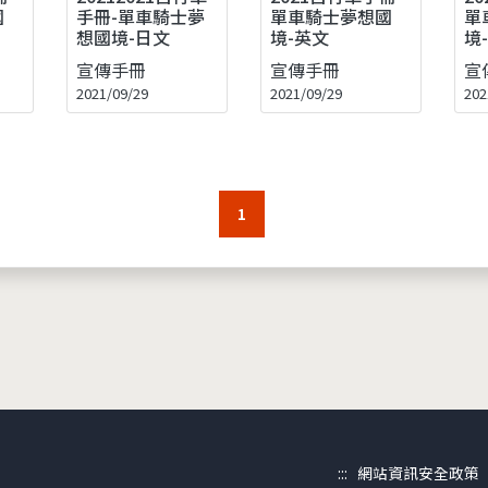
國
手冊-單車騎士夢
單車騎士夢想國
單
想國境-日文
境-英文
境
宣傳手冊
宣傳手冊
宣
2021/09/29
2021/09/29
202
1
:::
網站資訊安全政策