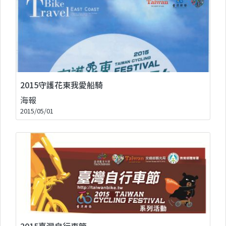
2015守護花東我愛船騎
海報
2015/05/01
2015臺灣自行車節