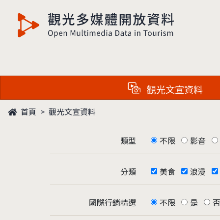
觀光多媒體開放資料
觀光文宣資料
首頁
觀光文宣資料
類型
不限
影音
分類
美食
浪漫
國際行銷精選
不限
是