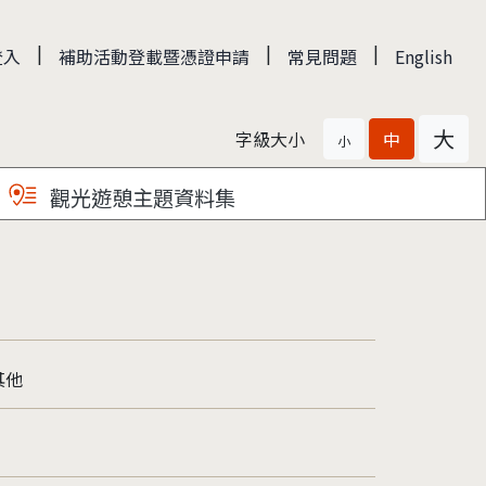
|
|
|
登入
補助活動登載暨憑證申請
常見問題
English
大
字級大小
中
小
觀光遊憩主題資料集
其他