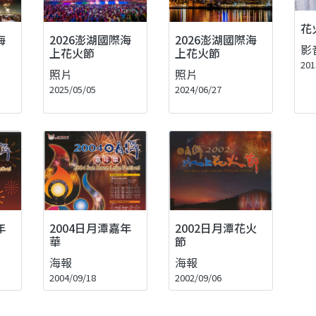
花
海
2026澎湖國際海
2026澎湖國際海
影
上花火節
上花火節
201
照片
照片
2025/05/05
2024/06/27
年
2004日月潭嘉年
2002日月潭花火
華
節
海報
海報
2004/09/18
2002/09/06