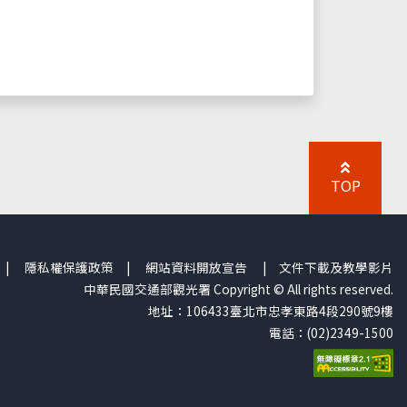
TOP
|
隱私權保護政策
|
網站資料開放宣告
|
文件下載及教學影片
中華民國交通部觀光署 Copyright © All rights reserved.
地址：106433臺北市忠孝東路4段290號9樓
電話：(02)2349-1500