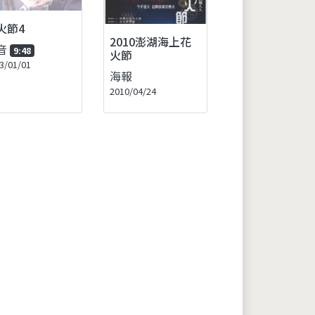
火節4
2010澎湖海上花
音
9:48
火節
3/01/01
海報
2010/04/24