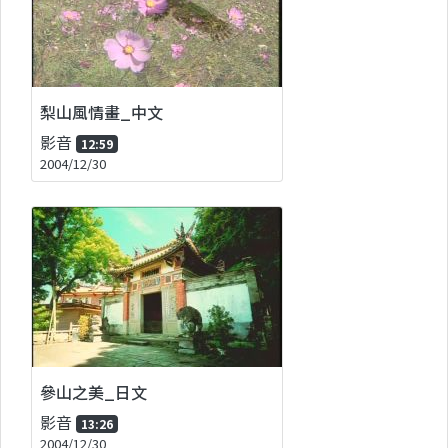
梨山風情畫_中文
影音
12:59
2004/12/30
參山之美_日文
影音
13:26
2004/12/30