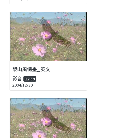
梨山風情畫_英文
影音
12:59
2004/12/30