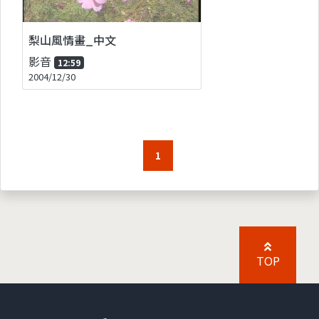
梨山風情畫_中文
影音
12:59
2004/12/30
1
TOP