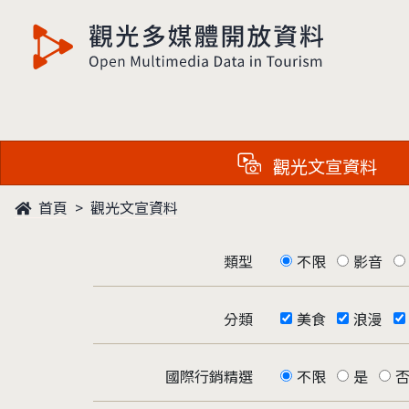
觀光多媒體開放資料
觀光文宣資料
首頁
觀光文宣資料
類型
不限
影音
分類
美食
浪漫
國際行銷精選
不限
是