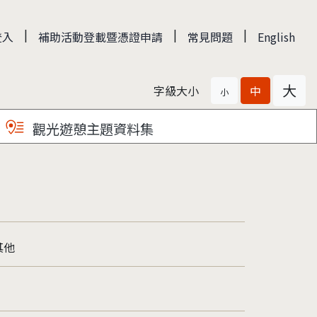
|
|
|
登入
補助活動登載暨憑證申請
常見問題
English
大
字級大小
中
小
觀光遊憩主題資料集
其他