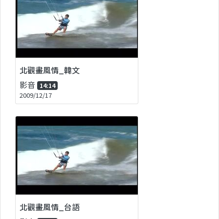
北觀畫風情_韓文
影音
14:14
2009/12/17
北觀畫風情_台語