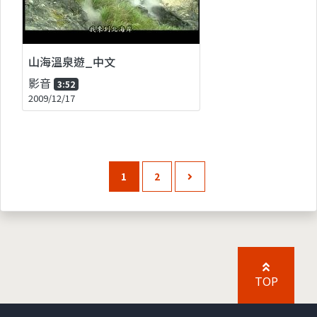
山海溫泉遊_中文
影音
3:52
2009/12/17
1
2
TOP