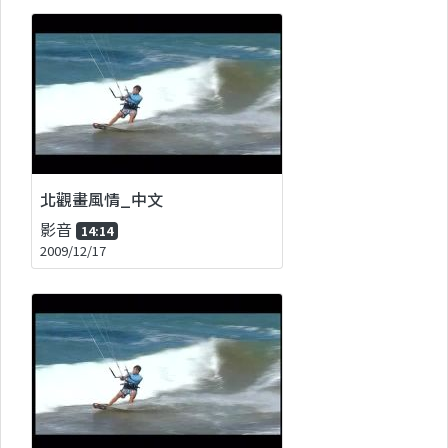
北觀畫風情_中文
影音
14:14
2009/12/17