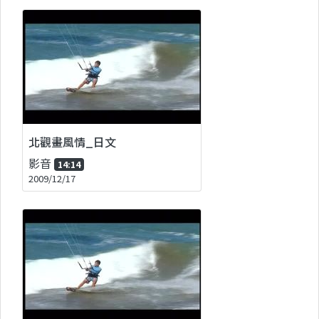
北觀畫風情_日文
影音
14:14
2009/12/17