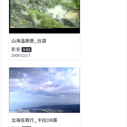
山海溫泉遊_台語
影音
3:52
2009/12/17
北海任我行_卡拉OK版