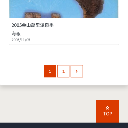
2005金山萬里溫泉季
海報
2005/11/05
1
2
TOP