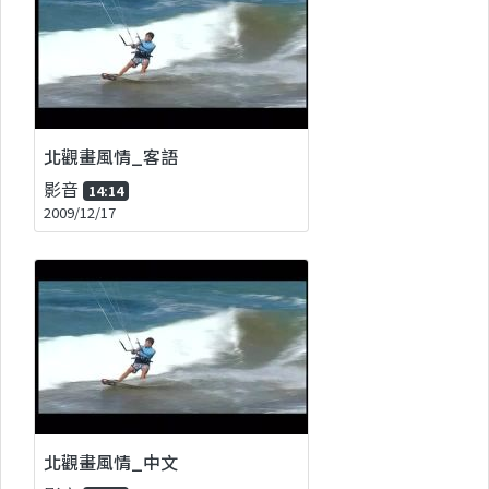
北觀畫風情_客語
影音
14:14
2009/12/17
北觀畫風情_中文