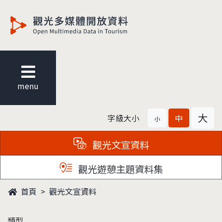
觀光多媒體開放資料
menu
大
字級大小
中
小
觀光文宣資料
觀光遊憩主題資料集
首頁
觀光文宣資料
類型