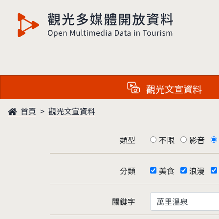
觀光多媒體開放資料
觀光文宣資料
首頁
觀光文宣資料
類型
不限
影音
分類
美食
浪漫
關鍵字