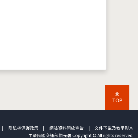
TOP
|
隱私權保護政策
|
網站資料開放宣告
|
文件下載及教學影片
中華民國交通部觀光署 Copyright © All rights reserved.