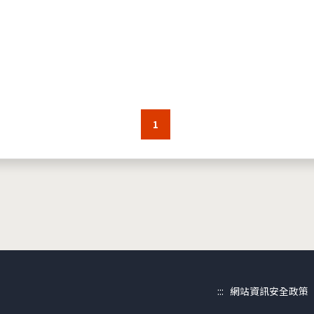
1
:::
網站資訊安全政策