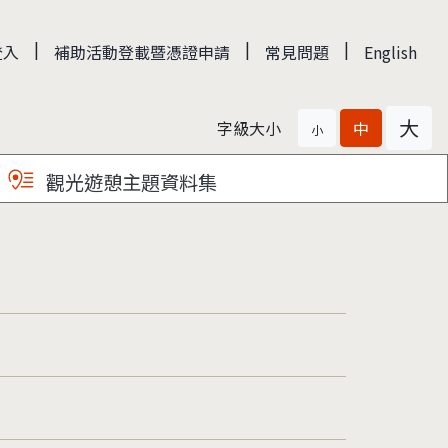
|
|
|
登入
補助活動登載暨憑證申請
常見問題
English
大
字級大小
中
小
觀光遊憩主題資料集