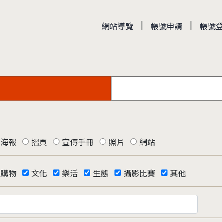
|
|
網站導覽
帳號申請
帳號
海報
摺頁
宣傳手冊
照片
網站
購物
文化
樂活
生態
攝影比賽
其他