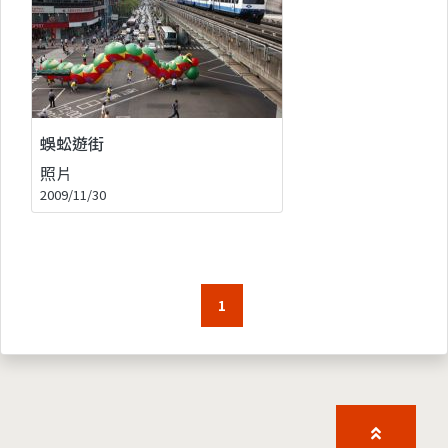
蜈蚣遊街
照片
2009/11/30
1