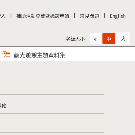
|
|
|
登入
補助活動登載暨憑證申請
常見問題
English
大
字級大小
中
小
觀光遊憩主題資料集
其他