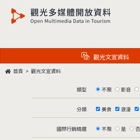
觀光多媒體開放資料
觀光文宣資料
首頁
觀光文宣資料
類型
不限
影音
分類
美食
浪漫
國際行銷精選
不限
是