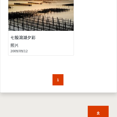
七股瀉湖夕彩
照片
2009/09/12
1